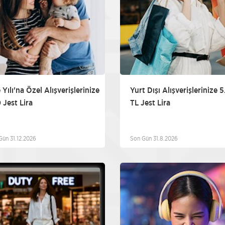
 Yılı'na Özel Alışverişlerinize
Yurt Dışı Alışverişlerinize 
 Jest Lira
TL Jest Lira
Gün 31.12.2026
Son Gün 31.8.2026
Diğer
D