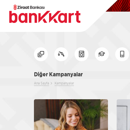
Diğer Kampanyalar
Ana Sayfa
Kampanyalar
Diğer