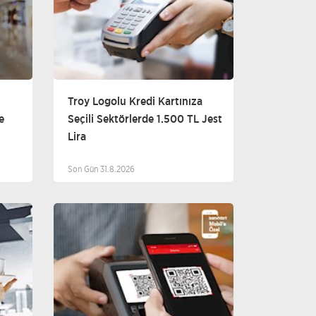
Troy Logolu Kredi Kartınıza
e
Seçili Sektörlerde 1.500 TL Jest
Lira
Son Gün 31.8.2026
iğer
Diğer