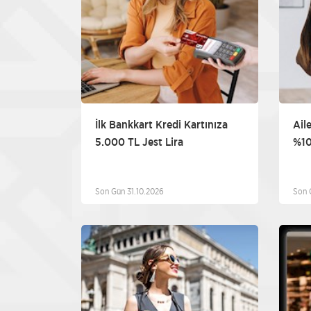
İlk Bankkart Kredi Kartınıza
Aile
5.000 TL Jest Lira
%10
Son Gün 31.10.2026
Son 
Diğer