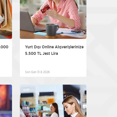
5.000
Yurt Dışı Online Alışverişlerinize
5.500 TL Jest Lira
Son Gün 31.8.2026
iğer
Diğer