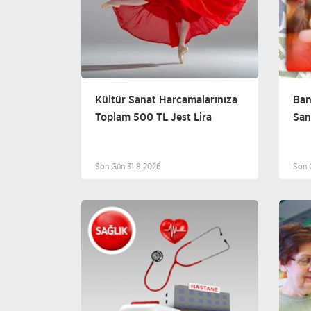
Kültür Sanat Harcamalarınıza
Ban
Toplam 500 TL Jest Lira
San
Son Gün 31.8.2026
Son 
Sağlık Ürünleri
Sağlık Hizmetleri