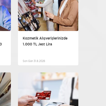
Kozmetik Alışverişlerinizde
50
1.000 TL Jest Lira
Son Gün 31.8.2026
suar
Diğer